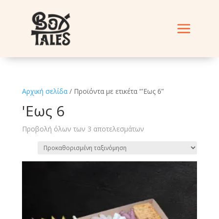
Αρχική σελίδα
/ Προϊόντα με ετικέτα “'Εως 6”
'Εως 6
Προβολή όλων των 3 αποτελεσμάτων