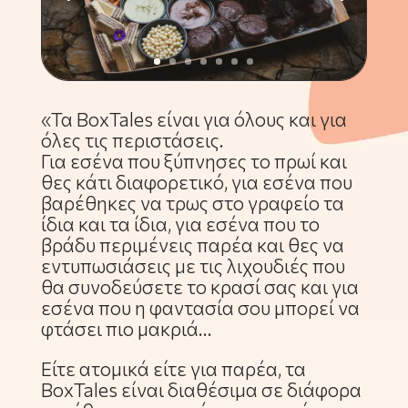
«Τα BoxTales είναι για όλους και για
όλες τις περιστάσεις.
Για εσένα που ξύπνησες το πρωί και
θες κάτι διαφορετικό, για εσένα που
βαρέθηκες να τρως στο γραφείο τα
ίδια και τα ίδια, για εσένα που το
βράδυ περιμένεις παρέα και θες να
εντυπωσιάσεις με τις λιχουδιές που
θα συνοδεύσετε το κρασί σας και για
εσένα που η φαντασία σου μπορεί να
φτάσει πιο μακριά…
Είτε ατομικά είτε για παρέα, τα
BoxTales είναι διαθέσιμα σε διάφορα