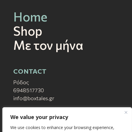
Home
Shop
Mε τον μήνα
CONTACT
Ρόδος
6948517730
info@boxtales.gr
SUPPORT
We value your privacy
Συχνές Ερωτήσεις
We use cookies to enhance your browsing experience,