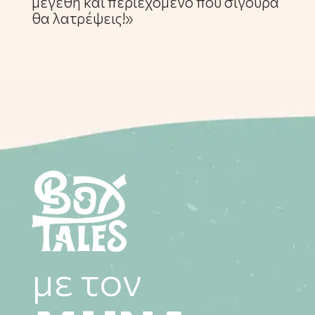
μεγέθη και περιεχόμενο που σίγουρα
θα λατρέψεις!»
με τον