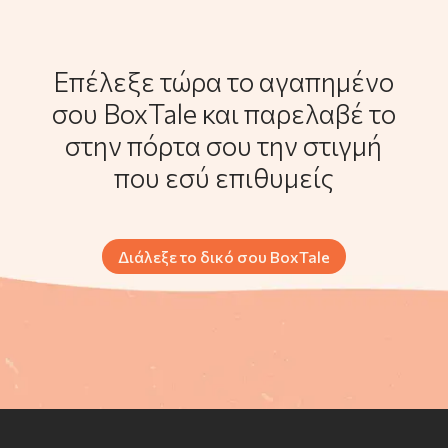
Επέλεξε τώρα το αγαπημένο
σου BoxTale και παρελαβέ το
στην πόρτα σου την στιγμή
που εσύ επιθυμείς
Διάλεξε το δικό σου BoxTale